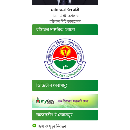
মোঃ রেজাউল বারী
প্রধান নির্বাহী কর্মকর্তা
বরিশাল সিটি কর্পোরেশন
বসিকের দাপ্তরিক লোগো
ডিজিটাল সেবাসমূহ
অভ্যন্তরীণ ই-সেবাসমূহ
জন্ম ও মৃত্যু নিবন্ধন