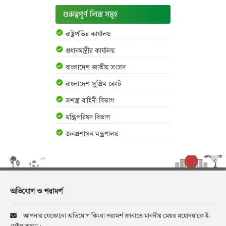
গুরুত্বপূর্ণ লিঙ্ক সমূহ
রাষ্ট্রপতির কার্যালয়
প্রধানমন্ত্রীর কার্যালয়
বাংলাদেশ জাতীয় সংসদ
বাংলাদেশ সুপ্রিম কোর্ট
সশস্ত্র বাহিনী বিভাগ
মন্ত্রিপরিষদ বিভাগ
জনপ্রশাসন মন্ত্রণালয়
অভিযোগ ও পরামর্শ
আপনার যেকোনো অভিযোগ কিংবা পরামর্শ জানাতে মাননীয় মেয়র মহোদয়’কে ই-