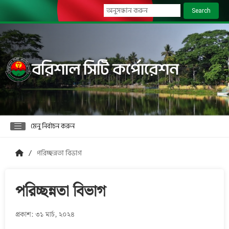
Search
বরিশাল সিটি কর্পোরেশন
মেনু নির্বাচন করুন
পরিচ্ছন্নতা বিভাগ
পরিচ্ছন্নতা বিভাগ
প্রকাশ: ৩১ মার্চ, ২০২৪