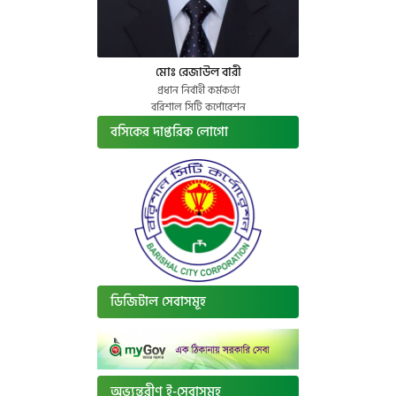
মোঃ রেজাউল বারী
প্রধান নির্বাহী কর্মকর্তা
বরিশাল সিটি কর্পোরেশন
বসিকের দাপ্তরিক লোগো
ডিজিটাল সেবাসমূহ
অভ্যন্তরীণ ই-সেবাসমূহ