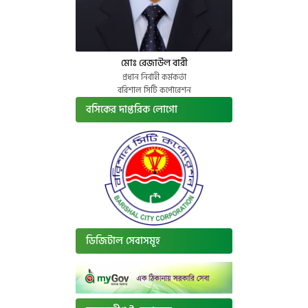
মোঃ রেজাউল বারী
প্রধান নির্বাহী কর্মকর্তা
বরিশাল সিটি কর্পোরেশন
বসিকের দাপ্তরিক লোগো
ডিজিটাল সেবাসমূহ