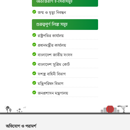
অভ্যন্তরীণ ই-সেবাসমূহ
জন্ম ও মৃত্যু নিবন্ধন
গুরুত্বপূর্ণ লিঙ্ক সমূহ
রাষ্ট্রপতির কার্যালয়
প্রধানমন্ত্রীর কার্যালয়
বাংলাদেশ জাতীয় সংসদ
বাংলাদেশ সুপ্রিম কোর্ট
সশস্ত্র বাহিনী বিভাগ
মন্ত্রিপরিষদ বিভাগ
জনপ্রশাসন মন্ত্রণালয়
অভিযোগ ও পরামর্শ