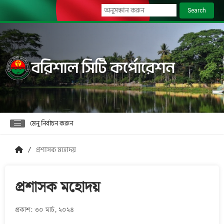
Search
বরিশাল সিটি কর্পোরেশন
মেনু নির্বাচন করুন
প্রশাসক মহোদয়
প্রশাসক মহোদয়
প্রকাশ: ৩০ মার্চ, ২০২৪