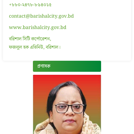
+৮৮০-২৪৭৮-৮৬৪০১৫
contact@barishalcity.gov.bd
www.barishalcity.gov.bd
বরিশাল সিটি কর্পোরেশন,
ফজলুল হক এভিনিউ, বরিশাল।
প্রশাসক