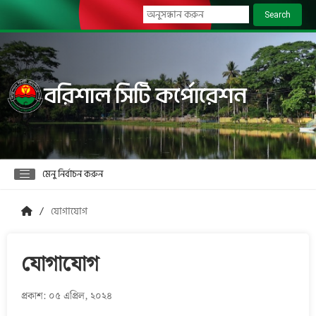
Search
বরিশাল সিটি কর্পোরেশন
মেনু নির্বাচন করুন
যোগাযোগ
যোগাযোগ
প্রকাশ: ০৫ এপ্রিল, ২০২৪