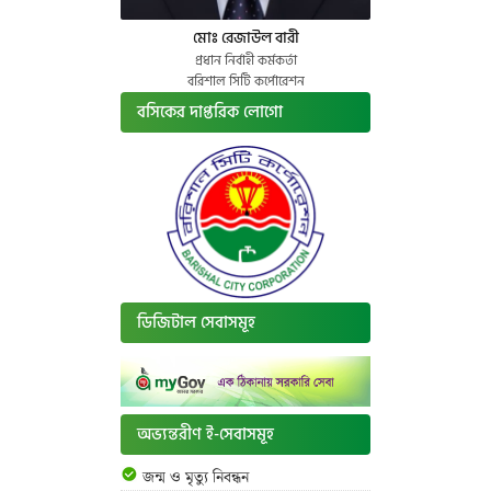
মোঃ রেজাউল বারী
প্রধান নির্বাহী কর্মকর্তা
বরিশাল সিটি কর্পোরেশন
বসিকের দাপ্তরিক লোগো
ডিজিটাল সেবাসমূহ
অভ্যন্তরীণ ই-সেবাসমূহ
জন্ম ও মৃত্যু নিবন্ধন