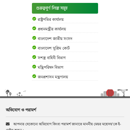
গুরুত্বপূর্ণ লিঙ্ক সমূহ
রাষ্ট্রপতির কার্যালয়
প্রধানমন্ত্রীর কার্যালয়
বাংলাদেশ জাতীয় সংসদ
বাংলাদেশ সুপ্রিম কোর্ট
সশস্ত্র বাহিনী বিভাগ
মন্ত্রিপরিষদ বিভাগ
জনপ্রশাসন মন্ত্রণালয়
অভিযোগ ও পরামর্শ
আপনার যেকোনো অভিযোগ কিংবা পরামর্শ জানাতে মাননীয় মেয়র মহোদয়’কে ই-