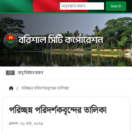
Search
বরিশাল সিটি কর্পোরেশন
মেনু নির্বাচন করুন
পরিচ্ছন্ন পরিদর্শকবৃন্দের তালিকা
পরিচ্ছন্ন পরিদর্শকবৃন্দের তালিকা
প্রকাশ: ২৮ মার্চ, ২০২৪