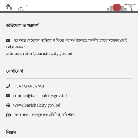
অভিযোগ ও পরামর্শ
আপনার যেকোনো অভিযোগ কিংবা পরামর্শ জানাতে মাননীয় মেয়র মহোদয়’কে ই-
মেইল করুন :
administrator@barishalcity.gov.bd
যোগাযোগ
+৮৮০২৪৭৮৮৬০১৫
contact@barishalcity.gov.bd
www.barishalcity.gov.bd
নগর ভবন, ফজলুল হক এভিনিউ, বরিশাল।
লিঙ্কস