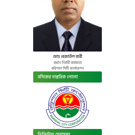
মোঃ রেজাউল বারী
প্রধান নির্বাহী কর্মকর্তা
বরিশাল সিটি কর্পোরেশন
বসিকের দাপ্তরিক লোগো
ডিজিটাল সেবাসমূহ