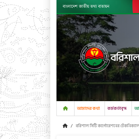
বাংলাদেশ জাতীয় তথ্য বাতায়ন
বরিশাল
আমাদের কথা
কর্মকর্তাবৃন্দ
আম