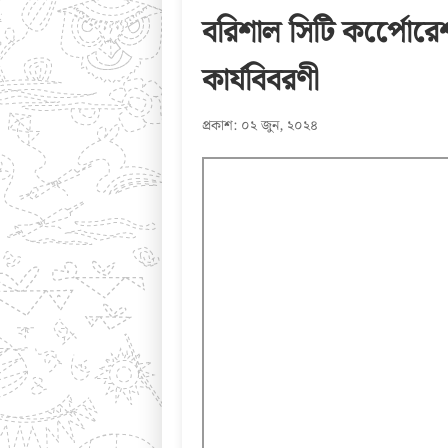
বরিশাল সিটি কর্পেোর
কার্যবিবরণী
প্রকাশ: ০২ জুন, ২০২৪