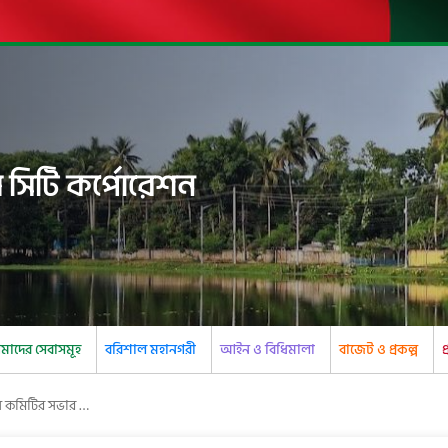
 সিটি কর্পোরেশন
াদের সেবাসমূহ
বরিশাল মহানগরী
আইন ও বিধিমালা
বাজেট ও প্রকল্প
প
বরিশাল সিটি কর্পেোরেশনের টেকনিক্যাল কমিটির সভার কার্যবিবরণী