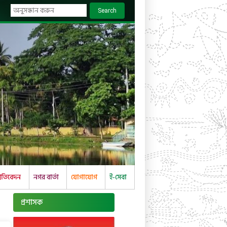
Search
্রতিবেদন
নগর বার্তা
যোগাযোগ
ই-সেবা
প্রশাসক