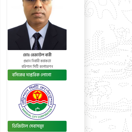
মোঃ রেজাউল বারী
প্রধান নির্বাহী কর্মকর্তা
বরিশাল সিটি কর্পোরেশন
বসিকের দাপ্তরিক লোগো
ডিজিটাল সেবাসমূহ