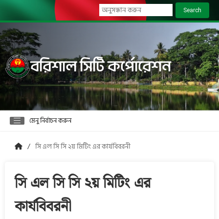
Search
বরিশাল সিটি কর্পোরেশন
মেনু নির্বাচন করুন
সি এল সি সি ২য় মিটিং এর কার্যবিবরনী
সি এল সি সি ২য় মিটিং এর
কার্যবিবরনী