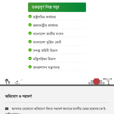
গুরুত্বপূর্ণ লিঙ্ক সমূহ
রাষ্ট্রপতির কার্যালয়
প্রধানমন্ত্রীর কার্যালয়
বাংলাদেশ জাতীয় সংসদ
বাংলাদেশ সুপ্রিম কোর্ট
সশস্ত্র বাহিনী বিভাগ
মন্ত্রিপরিষদ বিভাগ
জনপ্রশাসন মন্ত্রণালয়
অভিযোগ ও পরামর্শ
আপনার যেকোনো অভিযোগ কিংবা পরামর্শ জানাতে মাননীয় মেয়র মহোদয়’কে ই-