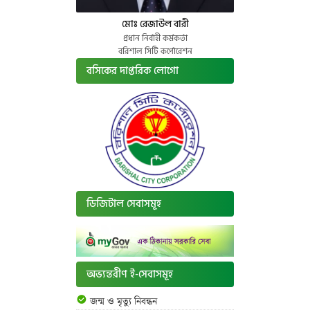
মোঃ রেজাউল বারী
প্রধান নির্বাহী কর্মকর্তা
বরিশাল সিটি কর্পোরেশন
বসিকের দাপ্তরিক লোগো
ডিজিটাল সেবাসমূহ
অভ্যন্তরীণ ই-সেবাসমূহ
জন্ম ও মৃত্যু নিবন্ধন